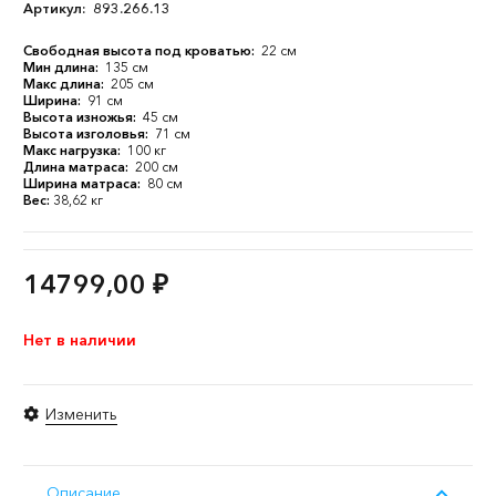
Артикул:
893.266.13
Свободная высота под кроватью:
22 см
Мин длина:
135 см
Макс длина:
205 см
Ширина:
91 см
Высота изножья:
45 см
Высота изголовья:
71 см
Макс нагрузка:
100 кг
Длина матраса:
200 см
Ширина матраса:
80 см
Вес:
38,62 кг
14799,00
₽
Нет в наличии
Изменить
Описание