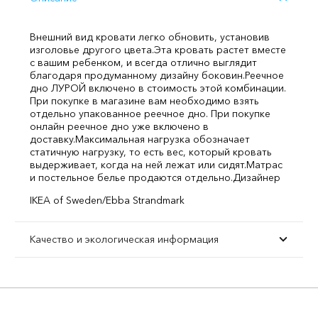
Внешний вид кровати легко обновить, установив
изголовье другого цвета.
Эта кровать растет вместе
с вашим ребенком, и всегда отлично выглядит
благодаря продуманному дизайну боковин.
Реечное
дно ЛУРОЙ включено в стоимость этой комбинации.
При покупке в магазине вам необходимо взять
отдельно упакованное реечное дно. При покупке
онлайн реечное дно уже включено в
доставку.
Максимальная нагрузка обозначает
статичную нагрузку, то есть вес, который кровать
выдерживает, когда на ней лежат или сидят.
Матрас
и постельное белье продаются отдельно.
Дизайнер
IKEA of Sweden/Ebba Strandmark
Качество и экологическая информация