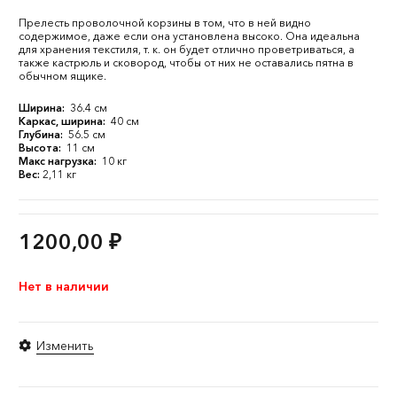
Прелесть проволочной корзины в том, что в ней видно
содержимое, даже если она установлена высоко. Она идеальна
для хранения текстиля, т. к. он будет отлично проветриваться, а
также кастрюль и сковород, чтобы от них не оставались пятна в
обычном ящике.
Ширина:
36.4 см
Каркас, ширина:
40 см
Глубина:
56.5 см
Высота:
11 см
Макс нагрузка:
10 кг
Вес:
2,11 кг
1200,00
₽
Нет в наличии
Изменить