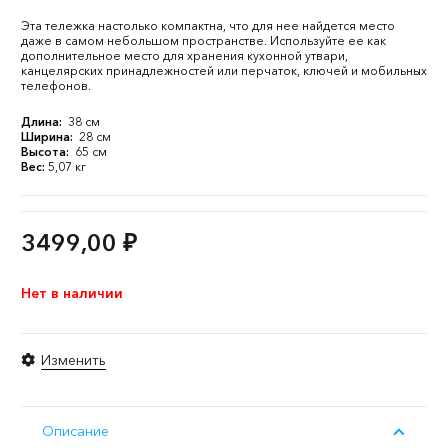
Эта тележка настолько компактна, что для нее найдется место
даже в самом небольшом пространстве. Используйте ее как
дополнительное место для хранения кухонной утвари,
канцелярских принадлежностей или перчаток, ключей и мобильных
телефонов.
Длина:
38 см
Ширина:
28 см
Высота:
65 см
Вес:
5,07 кг
3499,00
₽
Нет в наличии
Изменить
Описание