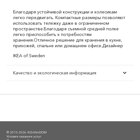
Благодаря устойчивой конструкции и колесикам
легко передвигать. Компактные размеры позволяют
использовать тележку даже в ограниченном
пространстве.
Благодаря съемной средней полке
легко приспособить к потребностям
хранения.
Отличное решение для хранения в кухне,
прихожей, спальне или домашнем офисе.
Дизайнер
IKEA of Sweden
Качество и экологическая информация
© 2015–2026 IKEANADOM
Условия оказания услуг