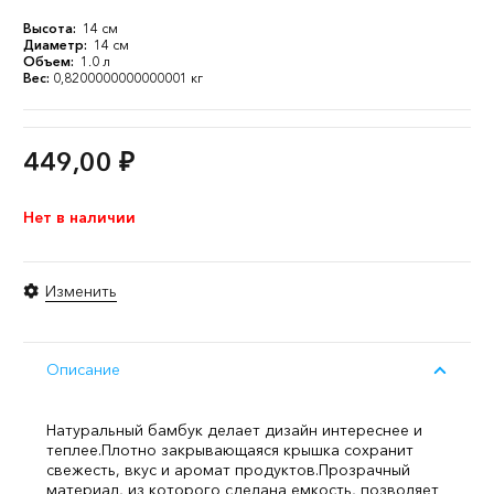
Высота:
14 см
Диаметр:
14 см
Объем:
1.0 л
Вес:
0,8200000000000001 кг
449,00
₽
Нет в наличии
Изменить
Описание
Натуральный бамбук делает дизайн интереснее и
теплее.
Плотно закрывающаяся крышка сохранит
свежесть, вкус и аромат продуктов.
Прозрачный
материал, из которого сделана емкость, позволяет