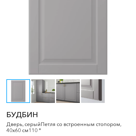
БУДБИН
Дверь, серыйПетля со встроенным стопором,
40x60 см110 °