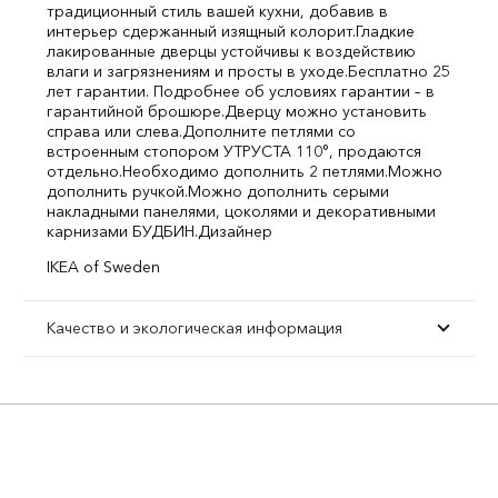
традиционный стиль вашей кухни, добавив в
интерьер сдержанный изящный колорит.
Гладкие
лакированные дверцы устойчивы к воздействию
влаги и загрязнениям и просты в уходе.
Бесплатно 25
лет гарантии. Подробнее об условиях гарантии – в
гарантийной брошюре.
Дверцу можно установить
справа или слева.
Дополните петлями со
встроенным стопором УТРУСТА 110°, продаются
отдельно.
Необходимо дополнить 2 петлями.
Можно
дополнить ручкой.
Можно дополнить серыми
накладными панелями, цоколями и декоративными
карнизами БУДБИН.
Дизайнер
IKEA of Sweden
Качество и экологическая информация