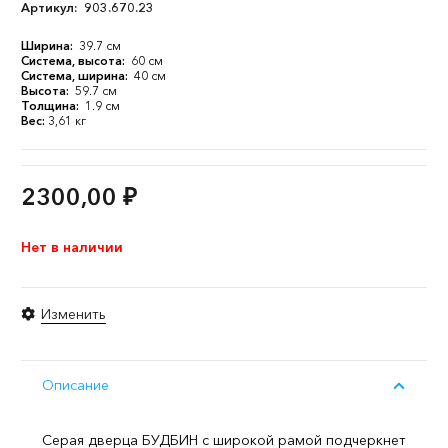
Артикул:
903.670.23
Ширина:
39.7 см
Система, высота:
60 см
Система, ширина:
40 см
Высота:
59.7 см
Толщина:
1.9 см
Вес:
3,61 кг
2300,00
₽
Нет в наличии
Изменить
Описание
Серая дверца БУДБИН с широкой рамой подчеркнет