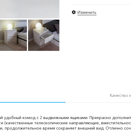
Изменить
Качество 
ный удобный комод с 2 выдвижными ящиками. Прекрасно дополн
 (качественные телескопические направляющие, вместительност
, продолжительное время сохраняет внешний вид. Отлично соче