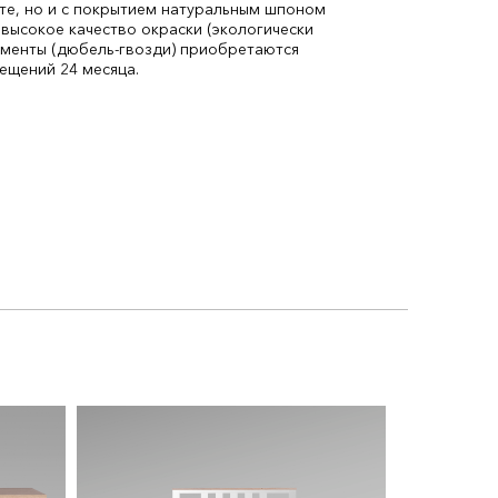
ете, но и с покрытием натуральным шпоном
 высокое качество окраски (экологически
ементы (дюбель-гвозди) приобретаются
ещений 24 месяца.