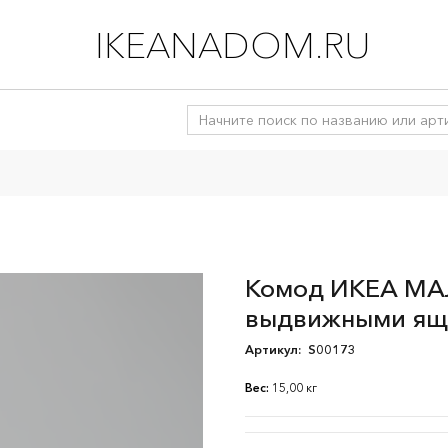
IKEANADOM.RU
Комод ИКЕА МАЛ
выдвижными ящи
Артикул:
S00173
Вес:
15,00 кг