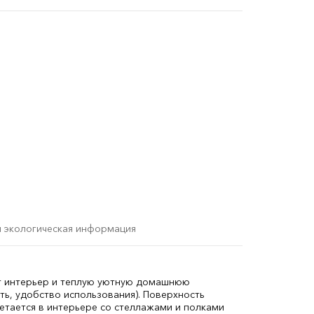
и экологическая информация
ит интерьер и теплую уютную домашнюю
ь, удобство использования). Поверхность
тается в интерьере со стеллажами и полками