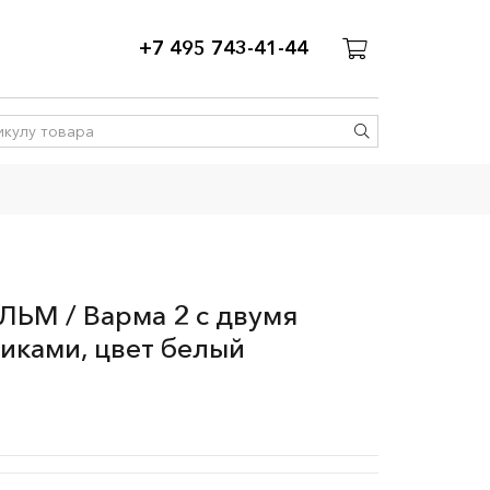
+7 495 743-41-44
ЬМ / Варма 2 с двумя
ками, цвет белый