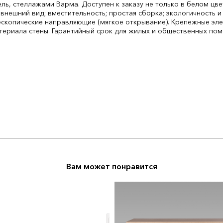
ь, стеллажами Варма. Доступен к заказу не только в белом цв
 внешний вид; вместительность; простая сборка; экологичность и
ескопические направляющие (мягкое открывание). Крепежные эл
териала стены. Гарантийный срок для жилых и общественных пом
Вам может понравится