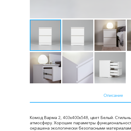
Описание
Комод Варма 2, 403х400х548, цвет Белый. Стиль
атмосферу. Хорошие параметры функциональности
окрашена экологически безопасными материалами