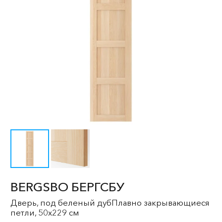
BERGSBO БЕРГСБУ
Дверь, под беленый дубПлавно закрывающиеся
петли, 50x229 см