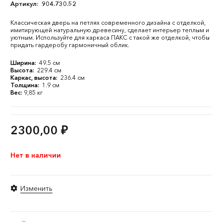
Артикул:
904.730.52
Классическая дверь на петлях современного дизайна с отделкой,
имитирующей натуральную древесину, сделает интерьер теплым и
уютным. Используйте для каркаса ПАКС с такой же отделкой, чтобы
придать гардеробу гармоничный облик.
Ширина:
49.5 см
Высота:
229.4 см
Каркас, высота:
236.4 см
Толщина:
1.9 см
Вес:
9,85 кг
2300,00
₽
Нет в наличии
Изменить