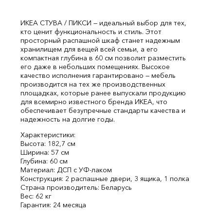
ИКЕА СТУВА / ПИКСИ — идеальный выбор для тех,
кто ценит функциональность и стиль. Этот
просторный распашной шкаф станет надежным
хранилищем для вещей всей семьи, а его
компактная глубина в 60 см позволит разместить
его даже в небольших помещениях. Высокое
качество исполнения гарантировано — мебель
производится на тех же производственных
площадках, которые ранее выпускали продукцию
для всемирно известного бренда ИКЕА, что
обеспечивает безупречные стандарты качества и
надежность на долгие годы.
Характеристики:
Высота: 182,7 см
Ширина: 57 см
Глубина: 60 см
Материал: ДСП с УФ-лаком
Конструкция: 2 распашные двери, 3 ящика, 1 полка
Страна производитель: Беларусь
Вес: 62 кг
Гарантия: 24 месяца