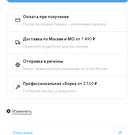
СТУВА
/
Оплата при получении
ПИКСИ
шкаф
После проверки товара — наличными курьеру
распашной
с
Доставка по Москве и МО от 1 490 ₽
2
Привезём в удобное для вас время
дверьми,
3
Отправка в регионы
ящиками
Через транспортную компанию по всей России
и
полкой
60x57x183,
Профессиональная сборка от 2 500 ₽
робкий
Соберём быстро и аккуратно
подснежник
Изменить
Описание