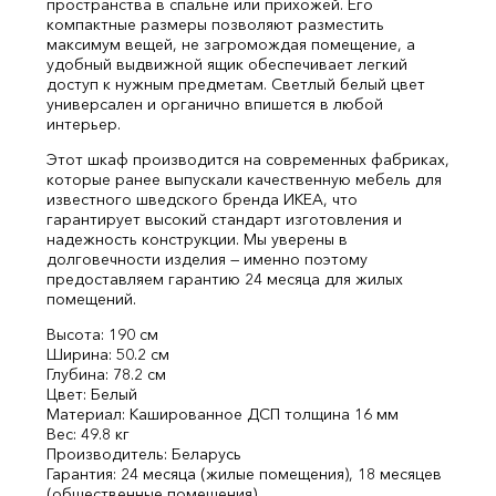
пространства в спальне или прихожей. Его
компактные размеры позволяют разместить
максимум вещей, не загромождая помещение, а
удобный выдвижной ящик обеспечивает легкий
доступ к нужным предметам. Светлый белый цвет
универсален и органично впишется в любой
интерьер.
Этот шкаф производится на современных фабриках,
которые ранее выпускали качественную мебель для
известного шведского бренда ИКЕА, что
гарантирует высокий стандарт изготовления и
надежность конструкции. Мы уверены в
долговечности изделия — именно поэтому
предоставляем гарантию 24 месяца для жилых
помещений.
Высота: 190 см
Ширина: 50.2 см
Глубина: 78.2 см
Цвет: Белый
Материал: Кашированное ДСП толщина 16 мм
Вес: 49.8 кг
Производитель: Беларусь
Гарантия: 24 месяца (жилые помещения), 18 месяцев
(общественные помещения)