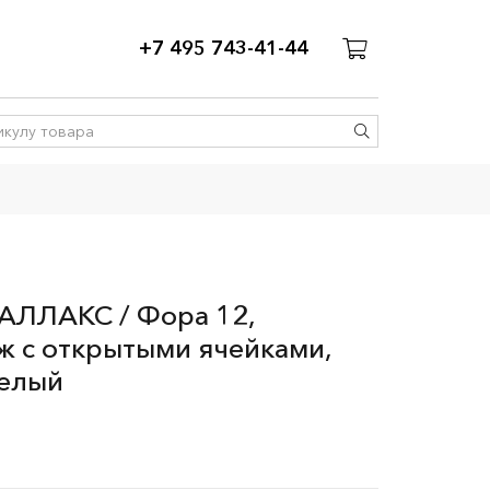
+7 495 743-41-44
АЛЛАКС / Фора 12,
ж с открытыми ячейками,
белый