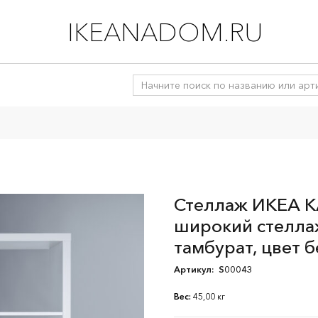
IKEANADOM.RU
Стеллаж ИКЕА К
широкий стелла
тамбурат, цвет 
Артикул:
S00043
Вес:
45,00 кг