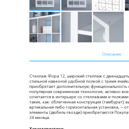
Описание
Стеллаж Фора 12, широкий стеллаж с двенадцатью
стильной навесной удобной полкой с тремя ячейк
приобретает дополнительную функциональность и 
популярная современная технология, активно вн
сочетается в интерьере со стеллажами и полкам
такие, как: облегченная конструкция (тамбурат);
вртикальная либо горизонтальная установка, — 
элементы (дюбель-гвозди) приобретаются Покупа
24 месяца.
Характеристики: